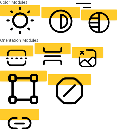
ALIGN TEXT
Orientation Modules
LIGHT CONTRAST
HIGH CONTRAST
MONOCHROME
READING LINE
READING MASK
HIDE IMAGES
HIGHLIGHT CONTENT
STOP ANIMATIONS