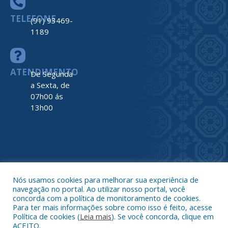
TELEFONE
(91) 93469-
1189
ATENDIMENTO
De Segunda
a Sexta, de
07h00 ás
13h00
Todos os direitos reservados a Prefeitura de Nova Timboteua
Map
Nós usamos cookies para melhorar sua experiência de
do
navegação no portal. Ao utilizar nosso portal, você
Site
concorda com a política de monitoramento de cookies.
Acessar 
Para ter mais informações sobre como isso é feito, acesse
Administr
Política de cookies (
Leia mais
). Se você concorda, clique em
ACEITO.
Ace