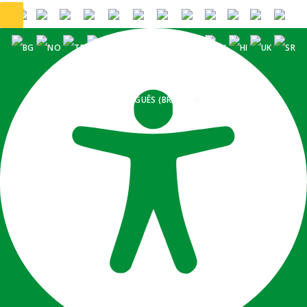
PORTUGUÊS (BRASIL)