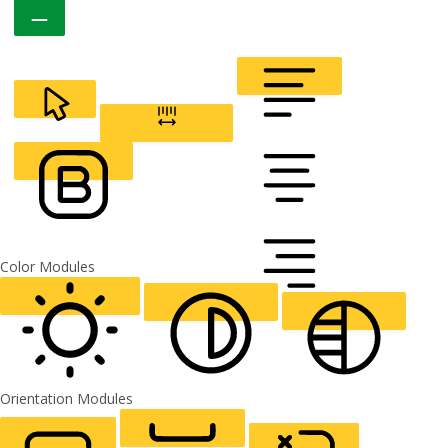
CURSOR
LETTER SPACING
FONT WEIGHT
Color Modules
ALIGN TEXT
Orientation Modules
LIGHT CONTRAST
HIGH CONTRAST
MONOCHROME