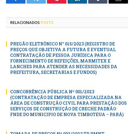
Facebook
Twitter
Pinterest
LinkedIn
Tumblr
E-
mail
RELACIONADOS
POSTS
PREGÃO ELETRÔNICO N° 015/2023 (REGISTRO DE
PREÇOS QUE OBJETIVA A FUTURA E EVENTUAL
CONTRATAÇÃO DE PESSOA JURÍDICA PARA O
FORNECIMENTO DE REFEIÇÕES, MARMITEX E
LANCHES PARA ATENDER AS NECESSIDADES DA
PREFEITURA, SECRETARIAS E FUNDOS)
CONCORRÊNCIA PÚBLICA Nº 001/2023
(CONTRATAÇÃO DE EMPRESA ESPECIALIZADA NA
ÁREA DE CONSTRUÇÃO CIVIL PARA PRESTAÇÃO DOS
SERVIÇOS DE CONSTRUÇÃO DE CRECHE PADRÃO
FNDE DO MUNICIPIO DE NOVA TIMBOTEUA – PARÁ)
TOMADA DE PREÇOS Nº 002/2023 TP PMNT