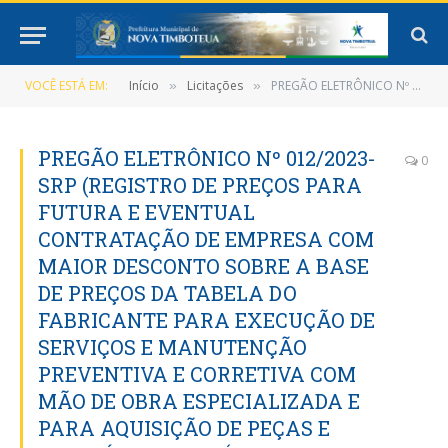
VOCÊ ESTÁ EM:
Início
Licitações
PREGÃO ELETRÔNICO Nº 012/2023-SRP (REGISTRO DE PREÇOS PARA FUTURA E EVENTUAL CONTRATAÇÃO DE EMPRESA COM MAIOR DESCONTO SOBRE A BASE DE PREÇOS DA TABELA DO FABRICANTE PARA EXECUÇÃO DE SERVIÇOS E MANUTENÇÃO PREVENTIVA E CORRETIVA COM MÃO DE OBRA ESPECIALIZADA E PARA AQUISIÇÃO DE PEÇAS E ACESSÓRIOS GENUÍNOS E ORIGINAIS)
»
»
PREGÃO ELETRÔNICO Nº 012/2023-
0
SRP (REGISTRO DE PREÇOS PARA
FUTURA E EVENTUAL
CONTRATAÇÃO DE EMPRESA COM
MAIOR DESCONTO SOBRE A BASE
DE PREÇOS DA TABELA DO
FABRICANTE PARA EXECUÇÃO DE
SERVIÇOS E MANUTENÇÃO
PREVENTIVA E CORRETIVA COM
MÃO DE OBRA ESPECIALIZADA E
PARA AQUISIÇÃO DE PEÇAS E