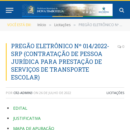
VOCÊ ESTÁ EM:
Início
Licitações
PREGÃO ELETRÔNICO Nº 014/2022-SRP (CONTRATAÇÃO DE PESSOA JURÍDICA PARA PRESTAÇÃO DE SERVIÇOS DE TRANSPORTE ESCOLAR)
»
»
PREGÃO ELETRÔNICO Nº 014/2022-
0
SRP (CONTRATAÇÃO DE PESSOA
JURÍDICA PARA PRESTAÇÃO DE
SERVIÇOS DE TRANSPORTE
ESCOLAR)
POR
CR2-ADMIN3
ON
26 DE JULHO DE 2022
LICITAÇÕES
EDITAL
JUSTIFICATIVA
MAPA DE APURAÇÃO