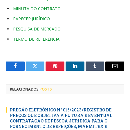
MINUTA DO CONTRATO
PARECER JURÍDICO
PESQUISA DE MERCADO
TERMO DE REFERÊNCIA
Facebook
Twitter
Pinterest
LinkedIn
Tumblr
E-
mail
RELACIONADOS
POSTS
PREGÃO ELETRÔNICO N° 015/2023 (REGISTRO DE
PREÇOS QUE OBJETIVA A FUTURA E EVENTUAL
CONTRATAÇÃO DE PESSOA JURÍDICA PARA O
FORNECIMENTO DE REFEIÇÕES, MARMITEX E