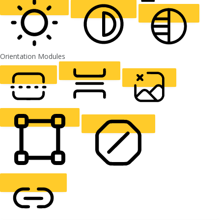
ALIGN TEXT
Orientation Modules
LIGHT CONTRAST
HIGH CONTRAST
MONOCHROME
READING LINE
READING MASK
HIDE IMAGES
HIGHLIGHT CONTENT
STOP ANIMATIONS