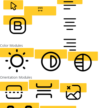
CURSOR
LETTER SPACING
FONT WEIGHT
Color Modules
ALIGN TEXT
Orientation Modules
LIGHT CONTRAST
HIGH CONTRAST
MONOCHROME