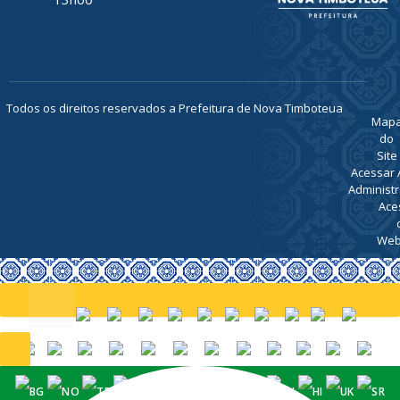
Todos os direitos reservados a Prefeitura de Nova Timboteua
Map
do
Site
Acessar 
Administr
Ace
Web