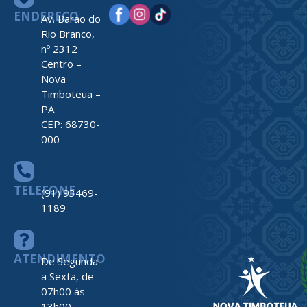
ENDEREÇO
Av. Barão do
Rio Branco,
nº 2312
Centro –
Nova
Timboteua –
PA
CEP: 68730-
000
TELEFONE
(91) 93469-
1189
ATENDIMENTO
De Segunda
a Sexta, de
07h00 ás
13h00