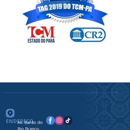
ENDEREÇO
Av. Barão do
Rio Branco,