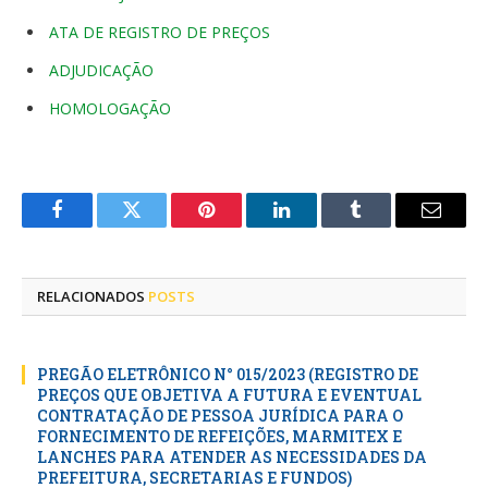
ATA DE REGISTRO DE PREÇOS
ADJUDICAÇÃO
HOMOLOGAÇÃO
Facebook
Twitter
Pinterest
LinkedIn
Tumblr
E-
mail
RELACIONADOS
POSTS
PREGÃO ELETRÔNICO N° 015/2023 (REGISTRO DE
PREÇOS QUE OBJETIVA A FUTURA E EVENTUAL
CONTRATAÇÃO DE PESSOA JURÍDICA PARA O
FORNECIMENTO DE REFEIÇÕES, MARMITEX E
LANCHES PARA ATENDER AS NECESSIDADES DA
PREFEITURA, SECRETARIAS E FUNDOS)