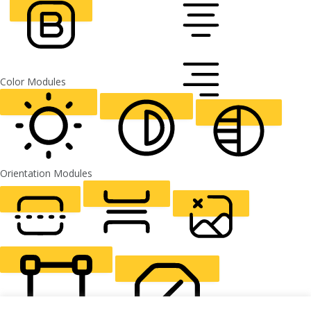
CURSOR
LETTER SPACING
FONT WEIGHT
Color Modules
ALIGN TEXT
Orientation Modules
LIGHT CONTRAST
HIGH CONTRAST
MONOCHROME
READING LINE
READING MASK
HIDE IMAGES