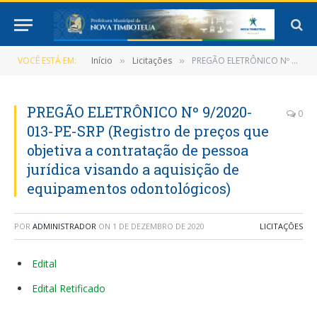
VOCÊ ESTÁ EM:
Início
Licitações
PREGÃO ELETRÔNICO Nº 9/2020-013-PE-SRP (Registro de preços que objetiva a contratação de pessoa jurídica visando a aquisição de equipamentos odontológicos)
»
»
PREGÃO ELETRÔNICO Nº 9/2020-
0
013-PE-SRP (Registro de preços que
objetiva a contratação de pessoa
jurídica visando a aquisição de
equipamentos odontológicos)
POR
ADMINISTRADOR
ON
1 DE DEZEMBRO DE 2020
LICITAÇÕES
Edital
Edital Retificado