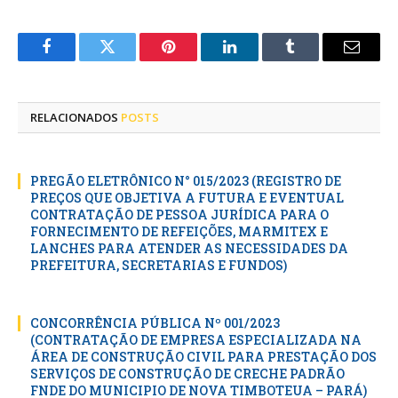
Facebook
Twitter
Pinterest
LinkedIn
Tumblr
E-
mail
RELACIONADOS
POSTS
PREGÃO ELETRÔNICO N° 015/2023 (REGISTRO DE
PREÇOS QUE OBJETIVA A FUTURA E EVENTUAL
CONTRATAÇÃO DE PESSOA JURÍDICA PARA O
FORNECIMENTO DE REFEIÇÕES, MARMITEX E
LANCHES PARA ATENDER AS NECESSIDADES DA
PREFEITURA, SECRETARIAS E FUNDOS)
CONCORRÊNCIA PÚBLICA Nº 001/2023
(CONTRATAÇÃO DE EMPRESA ESPECIALIZADA NA
ÁREA DE CONSTRUÇÃO CIVIL PARA PRESTAÇÃO DOS
SERVIÇOS DE CONSTRUÇÃO DE CRECHE PADRÃO
FNDE DO MUNICIPIO DE NOVA TIMBOTEUA – PARÁ)