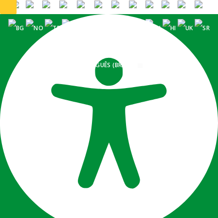
PORTUGUÊS (BRASIL)