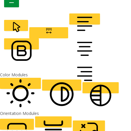
CURSOR
LETTER SPACING
FONT WEIGHT
Color Modules
ALIGN TEXT
Orientation Modules
LIGHT CONTRAST
HIGH CONTRAST
MONOCHROME