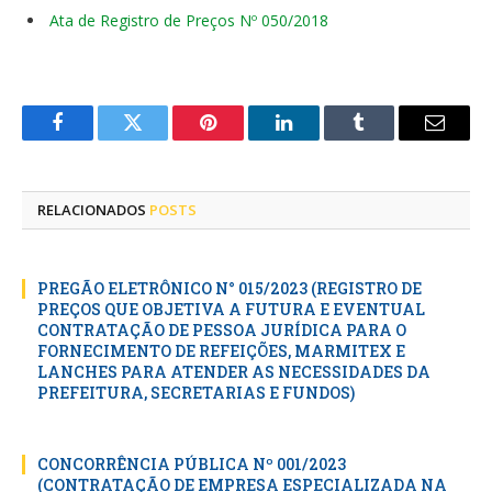
Ata de Registro de Preços Nº 050/2018
Facebook
Twitter
Pinterest
LinkedIn
Tumblr
E-
mail
RELACIONADOS
POSTS
PREGÃO ELETRÔNICO N° 015/2023 (REGISTRO DE
PREÇOS QUE OBJETIVA A FUTURA E EVENTUAL
CONTRATAÇÃO DE PESSOA JURÍDICA PARA O
FORNECIMENTO DE REFEIÇÕES, MARMITEX E
LANCHES PARA ATENDER AS NECESSIDADES DA
PREFEITURA, SECRETARIAS E FUNDOS)
CONCORRÊNCIA PÚBLICA Nº 001/2023
(CONTRATAÇÃO DE EMPRESA ESPECIALIZADA NA