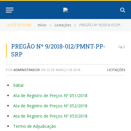
VOCÊ ESTÁ EM:
Início
Licitações
PREGÃO Nº 9/2018-012/PMNT-PP-SRP
»
»
PREGÃO Nº 9/2018-012/PMNT-PP-
0
SRP
POR
ADMINISTRADOR
ON
12 DE MARÇO DE 2018
LICITAÇÕES
Edital
Ata de Registro de Preços Nº 051/2018
Ata de Registro de Preços Nº 052/2018
Ata de Registro de Preços Nº 053/2018
Termo de Adjudicação