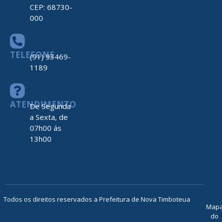
CEP: 68730-
000
TELEFONE
(91) 93469-
1189
ATENDIMENTO
De Segunda
a Sexta, de
07h00 ás
13h00
Todos os direitos reservados a Prefeitura de Nova Timboteua
Map
do