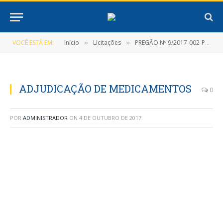
VOCÊ ESTÁ EM:
Início
Licitações
PREGÃO Nº 9/2017-002-PMNT-PP-SRP
»
»
ADJUDICAÇÃO DE MEDICAMENTOS
0
POR
ADMINISTRADOR
ON
4 DE OUTUBRO DE 2017