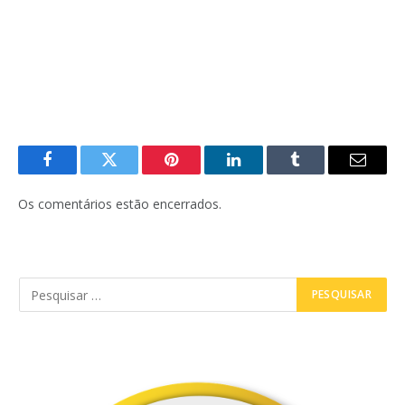
Facebook
Twitter
Pinterest
LinkedIn
Tumblr
E-
mail
Os comentários estão encerrados.