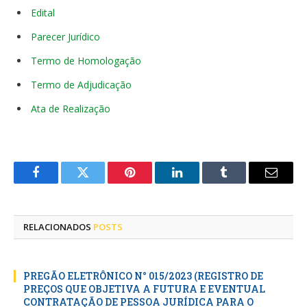
Edital
Parecer Jurídico
Termo de Homologação
Termo de Adjudicação
Ata de Realização
Facebook
Twitter
Pinterest
LinkedIn
Tumblr
E-
mail
RELACIONADOS
POSTS
PREGÃO ELETRÔNICO N° 015/2023 (REGISTRO DE
PREÇOS QUE OBJETIVA A FUTURA E EVENTUAL
CONTRATAÇÃO DE PESSOA JURÍDICA PARA O