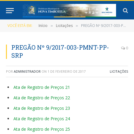
VOCÊ ESTÁ EM:
Início
Licitações
PREGÃO Nº 9/2017-003-PMNT-PP-SRP
»
»
PREGÃO Nº 9/2017-003-PMNT-PP-
0
SRP
POR
ADMINISTRADOR
ON
1 DE FEVEREIRO DE 2017
LICITAÇÕES
Ata de Registro de Preços 21
Ata de Registro de Preços 22
Ata de Registro de Preços 23
Ata de Registro de Preços 24
Ata de Registro de Preços 25