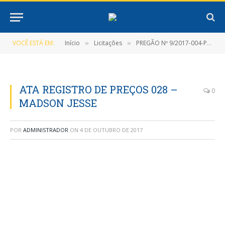
VOCÊ ESTÁ EM:
Início
Licitações
PREGÃO Nº 9/2017-004-PMNT-PP-SRP
»
»
ATA REGISTRO DE PREÇOS 028 –
0
MADSON JESSE
POR
ADMINISTRADOR
ON
4 DE OUTUBRO DE 2017