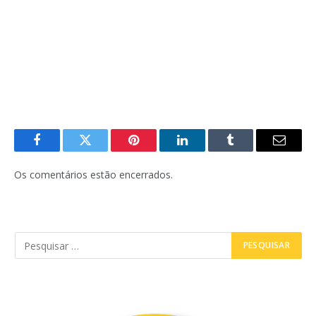
Facebook
Twitter
Pinterest
LinkedIn
Tumblr
E-
mail
Os comentários estão encerrados.