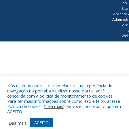
do
Site
Acessar 
Administr
Ace
Web
Nós usamos cookies para melhorar sua experiência de
navegação no portal. Ao utilizar nosso portal, você
concorda com a política de monitoramento de cookies.
Para ter mais informações sobre como isso é feito, acesse
Política de cookies (
Leia mais
). Se você concorda, clique em
ACEITO.
ACEITO
Leia mais