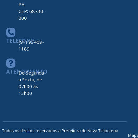
PA
CEP: 68730-
000
TELEFONE
(91) 93469-
1189
ATENDIMENTO
De Segunda
a Sexta, de
07h00 ás
13h00
Todos os direitos reservados a Prefeitura de Nova Timboteua
Map