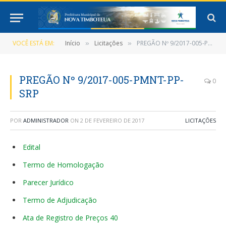
VOCÊ ESTÁ EM:
Início
Licitações
PREGÃO Nº 9/2017-005-PMNT-PP-SRP
»
»
PREGÃO Nº 9/2017-005-PMNT-PP-
0
SRP
POR
ADMINISTRADOR
ON
2 DE FEVEREIRO DE 2017
LICITAÇÕES
Edital
Termo de Homologação
Parecer Jurídico
Termo de Adjudicação
Ata de Registro de Preços 40