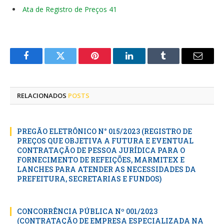
Ata de Registro de Preços 41
Facebook
Twitter
Pinterest
LinkedIn
Tumblr
E-
mail
RELACIONADOS
POSTS
PREGÃO ELETRÔNICO N° 015/2023 (REGISTRO DE
PREÇOS QUE OBJETIVA A FUTURA E EVENTUAL
CONTRATAÇÃO DE PESSOA JURÍDICA PARA O
FORNECIMENTO DE REFEIÇÕES, MARMITEX E
LANCHES PARA ATENDER AS NECESSIDADES DA
PREFEITURA, SECRETARIAS E FUNDOS)
CONCORRÊNCIA PÚBLICA Nº 001/2023
(CONTRATAÇÃO DE EMPRESA ESPECIALIZADA NA