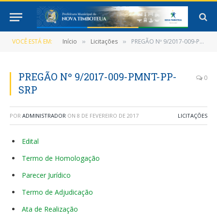
VOCÊ ESTÁ EM:
Início
Licitações
PREGÃO Nº 9/2017-009-PMNT-PP-SRP
»
»
PREGÃO Nº 9/2017-009-PMNT-PP-
0
SRP
POR
ADMINISTRADOR
ON
8 DE FEVEREIRO DE 2017
LICITAÇÕES
Edital
Termo de Homologação
Parecer Jurídico
Termo de Adjudicação
Ata de Realização