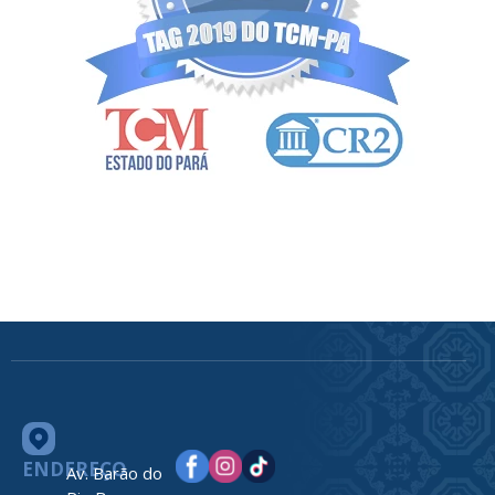
ENDEREÇO
Av. Barão do