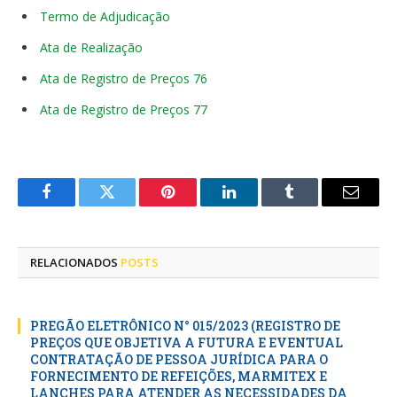
Termo de Adjudicação
Ata de Realização
Ata de Registro de Preços 76
Ata de Registro de Preços 77
Facebook
Twitter
Pinterest
LinkedIn
Tumblr
E-
mail
RELACIONADOS
POSTS
PREGÃO ELETRÔNICO N° 015/2023 (REGISTRO DE
PREÇOS QUE OBJETIVA A FUTURA E EVENTUAL
CONTRATAÇÃO DE PESSOA JURÍDICA PARA O
FORNECIMENTO DE REFEIÇÕES, MARMITEX E
LANCHES PARA ATENDER AS NECESSIDADES DA