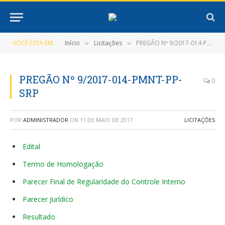
VOCÊ ESTÁ EM:
Início
Licitações
PREGÃO Nº 9/2017-014-PMNT-PP-SRP
»
»
PREGÃO Nº 9/2017-014-PMNT-PP-
0
SRP
POR
ADMINISTRADOR
ON
11 DE MAIO DE 2017
LICITAÇÕES
Edital
Termo de Homologação
Parecer Final de Regularidade do Controle Interno
Parecer Jurídico
Resultado