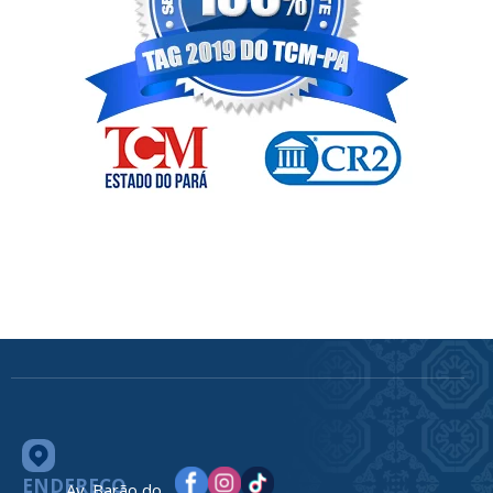
ENDEREÇO
Av. Barão do