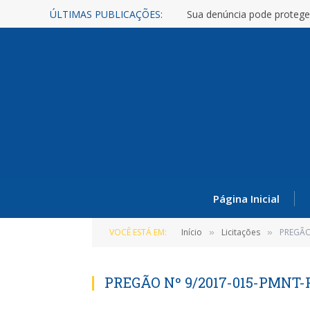
ÚLTIMAS PUBLICAÇÕES:
Sua denúncia pode protege
Página Inicial
VOCÊ ESTÁ EM:
Início
Licitações
PREGÃO
»
»
PREGÃO Nº 9/2017-015-PMNT-