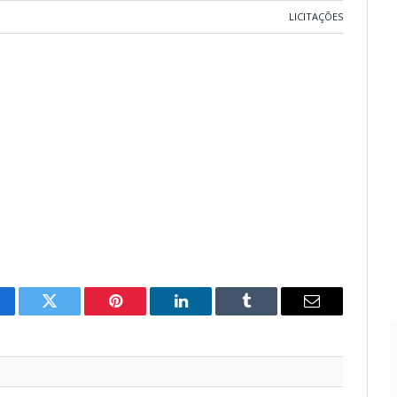
LICITAÇÕES
cebook
Twitter
Pinterest
LinkedIn
Tumblr
E-
mail