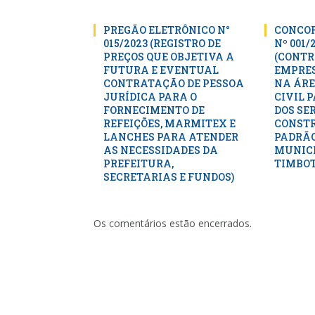
PREGÃO ELETRÔNICO N°
CONCOR
015/2023 (REGISTRO DE
Nº 001/
PREÇOS QUE OBJETIVA A
(CONTR
FUTURA E EVENTUAL
EMPRES
CONTRATAÇÃO DE PESSOA
NA ÁRE
JURÍDICA PARA O
CIVIL 
FORNECIMENTO DE
DOS SE
REFEIÇÕES, MARMITEX E
CONSTR
LANCHES PARA ATENDER
PADRÃO
AS NECESSIDADES DA
MUNICI
PREFEITURA,
TIMBOT
SECRETARIAS E FUNDOS)
Os comentários estão encerrados.