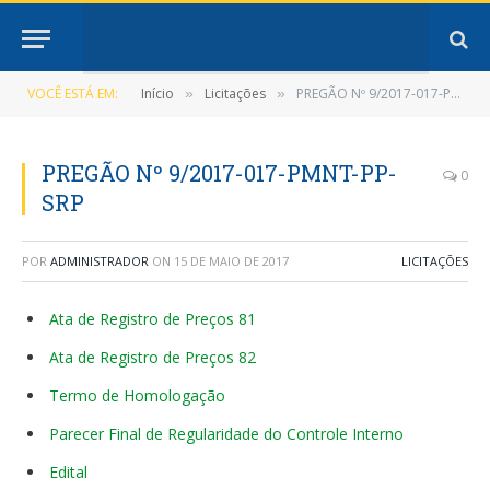
VOCÊ ESTÁ EM:
Início
Licitações
PREGÃO Nº 9/2017-017-PMNT-PP-SRP
»
»
PREGÃO Nº 9/2017-017-PMNT-PP-
0
SRP
POR
ADMINISTRADOR
ON
15 DE MAIO DE 2017
LICITAÇÕES
Ata de Registro de Preços 81
Ata de Registro de Preços 82
Termo de Homologação
Parecer Final de Regularidade do Controle Interno
Edital