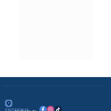
ENDEREÇO
Av. Barão do