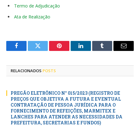
Termo de Adjudicação
Ata de Realização
Facebook
Twitter
Pinterest
LinkedIn
Tumblr
E-
mail
RELACIONADOS
POSTS
PREGÃO ELETRÔNICO N° 015/2023 (REGISTRO DE
PREÇOS QUE OBJETIVA A FUTURA E EVENTUAL
CONTRATAÇÃO DE PESSOA JURÍDICA PARA O
FORNECIMENTO DE REFEIÇÕES, MARMITEX E
LANCHES PARA ATENDER AS NECESSIDADES DA
PREFEITURA, SECRETARIAS E FUNDOS)