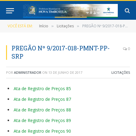
VOCÊ ESTÁ EM:
Início
Licitações
PREGÃO Nº 9/2017-018-PMNT-PP-SRP
»
»
PREGÃO Nº 9/2017-018-PMNT-PP-
0
SRP
POR
ADMINISTRADOR
ON
13 DE JUNHO DE 2017
LICITAÇÕES
Ata de Registro de Preços 85
Ata de Registro de Preços 87
Ata de Registro de Preços 88
Ata de Registro de Preços 89
Ata de Registro de Preços 90