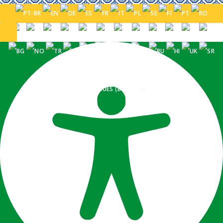
PORTUGUÊS (BRASIL)