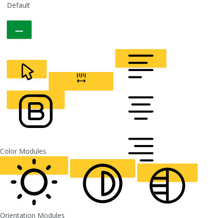
Default
CURSOR
LETTER SPACING
FONT WEIGHT
Color Modules
ALIGN TEXT
Orientation Modules