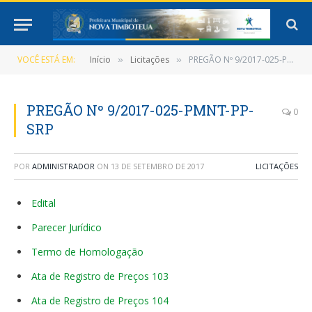
VOCÊ ESTÁ EM:
Início
Licitações
PREGÃO Nº 9/2017-025-PMNT-PP-SRP
»
»
PREGÃO Nº 9/2017-025-PMNT-PP-
0
SRP
POR
ADMINISTRADOR
ON
13 DE SETEMBRO DE 2017
LICITAÇÕES
Edital
Parecer Jurídico
Termo de Homologação
Ata de Registro de Preços 103
Ata de Registro de Preços 104