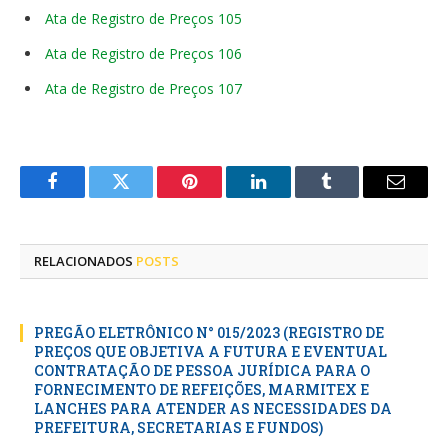
Ata de Registro de Preços 105
Ata de Registro de Preços 106
Ata de Registro de Preços 107
Facebook
Twitter
Pinterest
LinkedIn
Tumblr
E-
mail
RELACIONADOS
POSTS
PREGÃO ELETRÔNICO N° 015/2023 (REGISTRO DE
PREÇOS QUE OBJETIVA A FUTURA E EVENTUAL
CONTRATAÇÃO DE PESSOA JURÍDICA PARA O
FORNECIMENTO DE REFEIÇÕES, MARMITEX E
LANCHES PARA ATENDER AS NECESSIDADES DA
PREFEITURA, SECRETARIAS E FUNDOS)