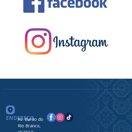
ENDEREÇO
Av. Barão do
Rio Branco,