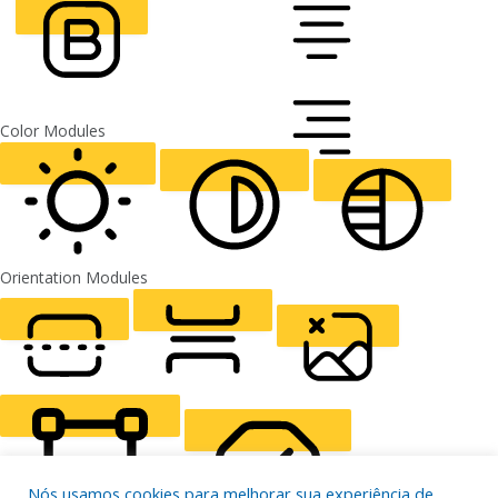
FONT WEIGHT
Color Modules
ALIGN TEXT
Orientation Modules
LIGHT CONTRAST
HIGH CONTRAST
MONOCHROME
READING LINE
READING MASK
HIDE IMAGES
Nós usamos cookies para melhorar sua experiência de