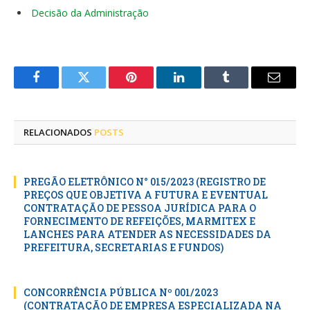
Decisão da Administração
Facebook
Twitter
Pinterest
LinkedIn
Tumblr
E-
mail
RELACIONADOS
POSTS
PREGÃO ELETRÔNICO N° 015/2023 (REGISTRO DE
PREÇOS QUE OBJETIVA A FUTURA E EVENTUAL
CONTRATAÇÃO DE PESSOA JURÍDICA PARA O
FORNECIMENTO DE REFEIÇÕES, MARMITEX E
LANCHES PARA ATENDER AS NECESSIDADES DA
PREFEITURA, SECRETARIAS E FUNDOS)
CONCORRÊNCIA PÚBLICA Nº 001/2023
(CONTRATAÇÃO DE EMPRESA ESPECIALIZADA NA