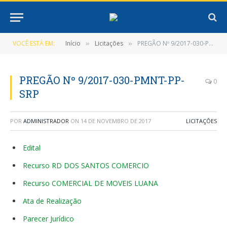
VOCÊ ESTÁ EM:
Início
Licitações
PREGÃO Nº 9/2017-030-PMNT-PP-SRP
»
»
PREGÃO Nº 9/2017-030-PMNT-PP-
0
SRP
POR
ADMINISTRADOR
ON
14 DE NOVEMBRO DE 2017
LICITAÇÕES
Edital
Recurso RD DOS SANTOS COMERCIO
Recurso COMERCIAL DE MOVEIS LUANA
Ata de Realização
Parecer Jurídico