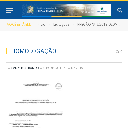
VOCÊ ESTÁ EM:
Início
Licitações
PREGÃO Nº 9/2018-020/PMNT-PP-SRP
»
»
HOMOLOGAÇÃO
0
POR
ADMINISTRADOR
ON
19 DE OUTUBRO DE 2018