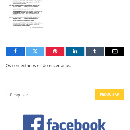
Facebook
Twitter
Pinterest
LinkedIn
Tumblr
E-
mail
Os comentários estão encerrados.