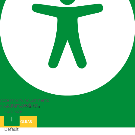
PORTUGUÊS (BRASIL)