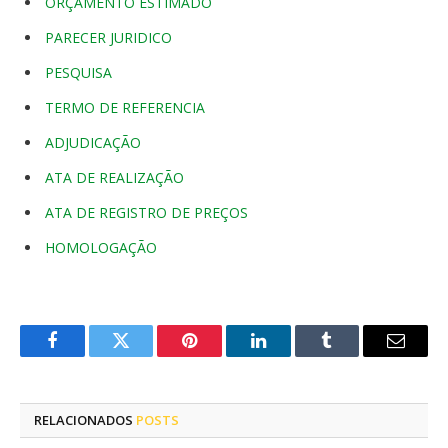
ORÇAMENTO ESTIMADO
PARECER JURIDICO
PESQUISA
TERMO DE REFERENCIA
ADJUDICAÇÃO
ATA DE REALIZAÇÃO
ATA DE REGISTRO DE PREÇOS
HOMOLOGAÇÃO
Facebook
Twitter
Pinterest
LinkedIn
Tumblr
E-
mail
RELACIONADOS
POSTS