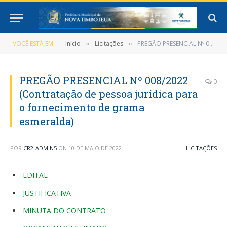
VOCÊ ESTÁ EM:
Início
Licitações
PREGÃO PRESENCIAL Nº 008/2022 (Contratação de pessoa jurídica para o fornecimento de grama esmeralda)
»
»
PREGÃO PRESENCIAL Nº 008/2022
0
(Contratação de pessoa jurídica para
o fornecimento de grama
esmeralda)
POR
CR2-ADMIN5
ON
10 DE MAIO DE 2022
LICITAÇÕES
EDITAL
JUSTIFICATIVA
MINUTA DO CONTRATO