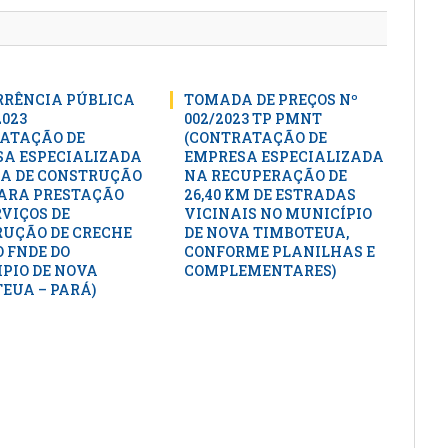
RÊNCIA PÚBLICA
TOMADA DE PREÇOS Nº
2023
002/2023 TP PMNT
ATAÇÃO DE
(CONTRATAÇÃO DE
A ESPECIALIZADA
EMPRESA ESPECIALIZADA
A DE CONSTRUÇÃO
NA RECUPERAÇÃO DE
PARA PRESTAÇÃO
26,40 KM DE ESTRADAS
RVIÇOS DE
VICINAIS NO MUNICÍPIO
UÇÃO DE CRECHE
DE NOVA TIMBOTEUA,
 FNDE DO
CONFORME PLANILHAS E
PIO DE NOVA
COMPLEMENTARES)
EUA – PARÁ)