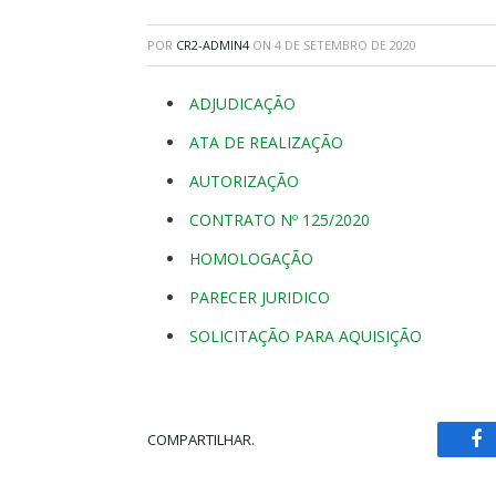
POR
CR2-ADMIN4
ON
4 DE SETEMBRO DE 2020
ADJUDICAÇÃO
ATA DE REALIZAÇÃO
AUTORIZAÇÃO
CONTRATO Nº 125/2020
HOMOLOGAÇÃO
PARECER JURIDICO
SOLICITAÇÃO PARA AQUISIÇÃO
COMPARTILHAR.
Fa