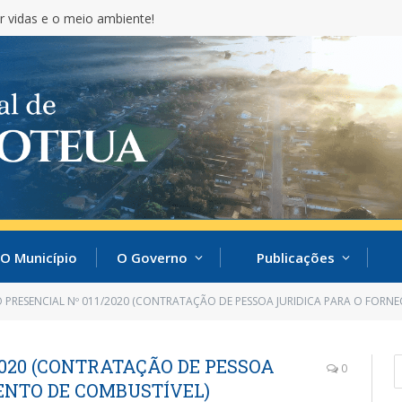
r vidas e o meio ambiente!
O Município
O Governo
Publicações
 PRESENCIAL Nº 011/2020 (CONTRATAÇÃO DE PESSOA JURIDICA PARA O FORN
2020 (CONTRATAÇÃO DE PESSOA
0
ENTO DE COMBUSTÍVEL)