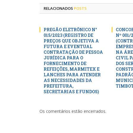
RELACIONADOS
POSTS
PREGÃO ELETRÔNICO N°
CONCOR
015/2023 (REGISTRO DE
Nº 001/
PREÇOS QUE OBJETIVA A
(CONTR
FUTURA E EVENTUAL
EMPRES
CONTRATAÇÃO DE PESSOA
NA ÁRE
JURÍDICA PARA O
CIVIL 
FORNECIMENTO DE
DOS SE
REFEIÇÕES, MARMITEX E
CONSTR
LANCHES PARA ATENDER
PADRÃO
AS NECESSIDADES DA
MUNICI
PREFEITURA,
TIMBOT
SECRETARIAS E FUNDOS)
Os comentários estão encerrados.