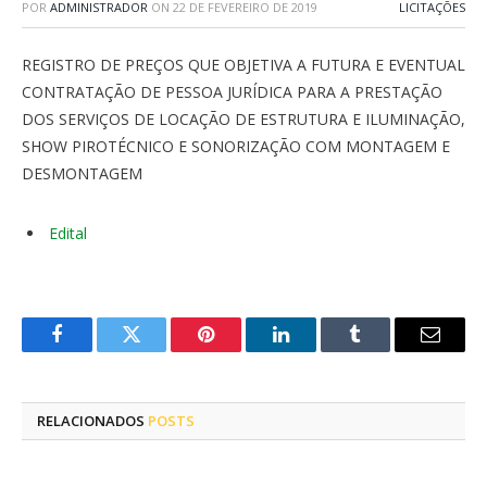
POR
ADMINISTRADOR
ON
22 DE FEVEREIRO DE 2019
LICITAÇÕES
REGISTRO DE PREÇOS QUE OBJETIVA A FUTURA E EVENTUAL
CONTRATAÇÃO DE PESSOA JURÍDICA PARA A PRESTAÇÃO
DOS SERVIÇOS DE LOCAÇÃO DE ESTRUTURA E ILUMINAÇÃO,
SHOW PIROTÉCNICO E SONORIZAÇÃO COM MONTAGEM E
DESMONTAGEM
Edital
Facebook
Twitter
Pinterest
LinkedIn
Tumblr
E-
mail
RELACIONADOS
POSTS