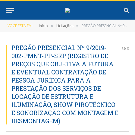
VOCÊ ESTÁ EM:
Início
Licitações
PREGÃO PRESENCIAL Nº 9/2019-002-PMNT-PP-SRP (REGISTRO DE PREÇOS QUE OBJETIVA A FUTURA E EVENTUAL CONTRATAÇÃO DE PESSOA JURÍDICA PARA A PRESTAÇÃO DOS SERVIÇOS DE LOCAÇÃO DE ESTRUTURA E ILUMINAÇÃO, SHOW PIROTÉCNICO E SONORIZAÇÃO COM MONTAGEM E DESMONTAGEM)
»
»
PREGÃO PRESENCIAL Nº 9/2019-
0
002-PMNT-PP-SRP (REGISTRO DE
PREÇOS QUE OBJETIVA A FUTURA
E EVENTUAL CONTRATAÇÃO DE
PESSOA JURÍDICA PARA A
PRESTAÇÃO DOS SERVIÇOS DE
LOCAÇÃO DE ESTRUTURA E
ILUMINAÇÃO, SHOW PIROTÉCNICO
E SONORIZAÇÃO COM MONTAGEM E
DESMONTAGEM)