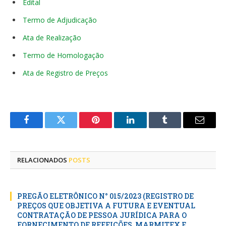
Edital
Termo de Adjudicação
Ata de Realização
Termo de Homologação
Ata de Registro de Preços
Facebook
Twitter
Pinterest
LinkedIn
Tumblr
E-
mail
RELACIONADOS
POSTS
PREGÃO ELETRÔNICO N° 015/2023 (REGISTRO DE
PREÇOS QUE OBJETIVA A FUTURA E EVENTUAL
CONTRATAÇÃO DE PESSOA JURÍDICA PARA O
FORNECIMENTO DE REFEIÇÕES, MARMITEX E