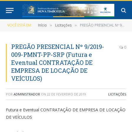
VOCÊ ESTÁ EM:
Início
Licitações
PREGÃO PRESENCIAL Nº 9/2019-009-PMNT-PP-SRP (Futura e Eventual CONTRATAÇÃO DE EMPRESA DE LOCAÇÃO DE VEÍCULOS)
»
»
PREGÃO PRESENCIAL Nº 9/2019-
0
009-PMNT-PP-SRP (Futura e
Eventual CONTRATAÇÃO DE
EMPRESA DE LOCAÇÃO DE
VEÍCULOS)
POR
ADMINISTRADOR
ON
22 DE FEVEREIRO DE 2019
LICITAÇÕES
Futura e Eventual CONTRATAÇÃO DE EMPRESA DE LOCAÇÃO
DE VEÍCULOS