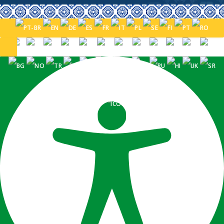
PORTUGUÊS (BRASIL)