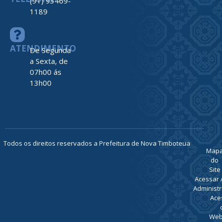
(91) 93469-
1189
ATENDIMENTO
De Segunda
a Sexta, de
07h00 ás
13h00
Todos os direitos reservados a Prefeitura de Nova Timboteua
Map
do
Site
Acessar 
Administr
Ace
Web