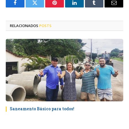
Facebook
Twitter
Pinterest
LinkedIn
Tumblr
E-
mail
RELACIONADOS
POSTS
Saneamento Básico para todos!