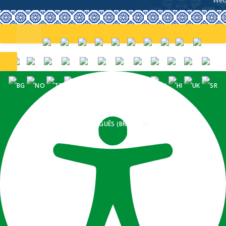
PORTUGUÊS (BRASIL)