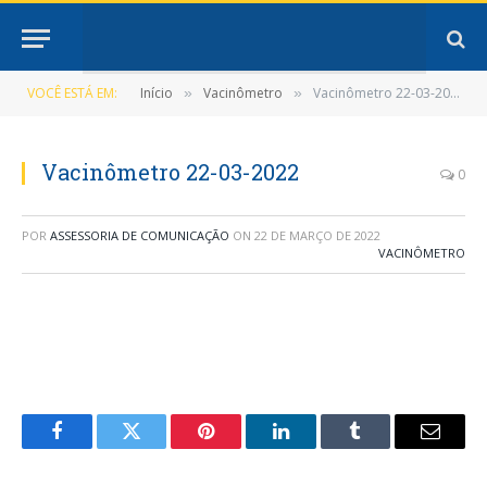
VOCÊ ESTÁ EM:
Início
Vacinômetro
Vacinômetro 22-03-2022
»
»
Vacinômetro 22-03-2022
0
POR
ASSESSORIA DE COMUNICAÇÃO
ON
22 DE MARÇO DE 2022
VACINÔMETRO
Facebook
Twitter
Pinterest
LinkedIn
Tumblr
E-
mail