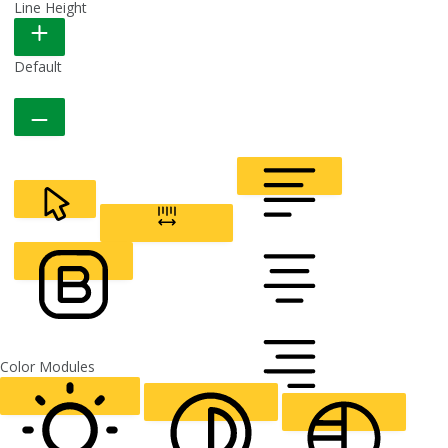
Line Height
READABLE FONT
Default
CURSOR
LETTER SPACING
FONT WEIGHT
Color Modules
ALIGN TEXT