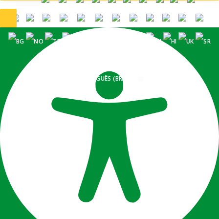
PORTUGUÊS (BRASIL)