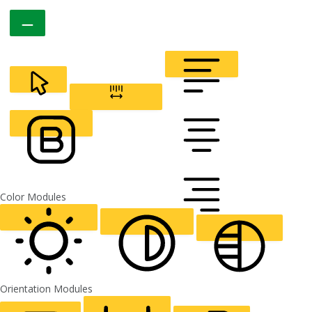
CURSOR
LETTER SPACING
FONT WEIGHT
Color Modules
ALIGN TEXT
Orientation Modules
LIGHT CONTRAST
HIGH CONTRAST
MONOCHROME