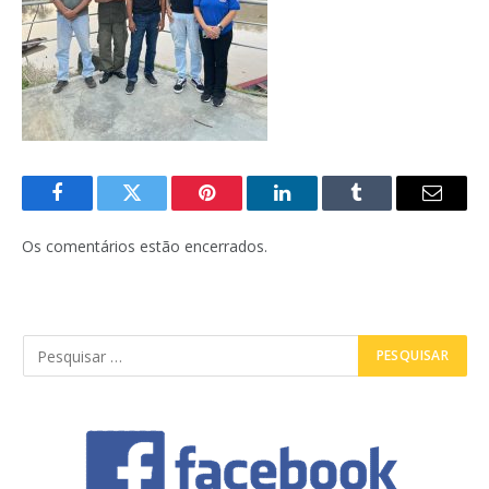
Facebook
Twitter
Pinterest
LinkedIn
Tumblr
E-
mail
Os comentários estão encerrados.