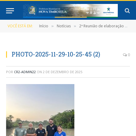
VOCÊ ESTÁ EM:
Início
Notícias
2ª Reunião de elaboração do Acordo de Pesca
»
»
PHOTO-2025-11-29-10-25-45 (2)
0
POR
CR2-ADMIN22
ON
2 DE DEZEMBRO DE 2025