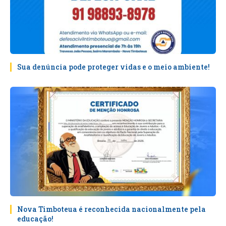
Sua denúncia pode proteger vidas e o meio ambiente!
Nova Timboteua é reconhecida nacionalmente pela
educação!