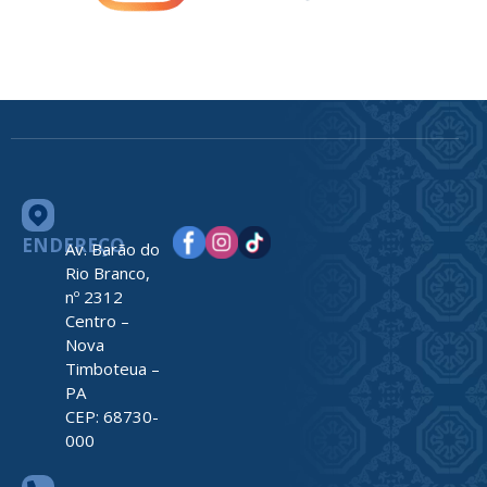
ENDEREÇO
Av. Barão do
Rio Branco,