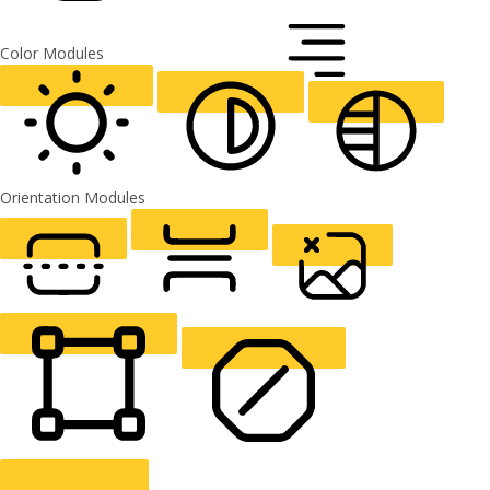
FONT WEIGHT
Color Modules
ALIGN TEXT
Orientation Modules
LIGHT CONTRAST
HIGH CONTRAST
MONOCHROME
READING LINE
READING MASK
HIDE IMAGES