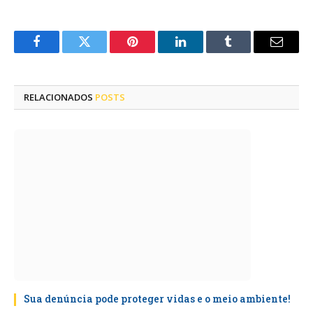
Facebook
Twitter
Pinterest
LinkedIn
Tumblr
E-
mail
RELACIONADOS
POSTS
Sua denúncia pode proteger vidas e o meio ambiente!