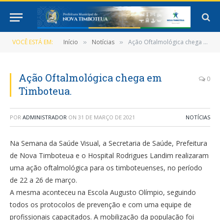
VOCÊ ESTÁ EM:
Início
Notícias
Ação Oftalmológica chega em Timboteua.
»
»
Ação Oftalmológica chega em
0
Timboteua.
POR
ADMINISTRADOR
ON
31 DE MARÇO DE 2021
NOTÍCIAS
Na Semana da Saúde Visual, a Secretaria de Saúde, Prefeitura
de Nova Timboteua e o Hospital Rodrigues Landim realizaram
uma ação oftalmológica para os timboteuenses, no período
de 22 a 26 de março.
A mesma aconteceu na Escola Augusto Olímpio, seguindo
todos os protocolos de prevenção e com uma equipe de
profissionais capacitados. A mobilização da população foi