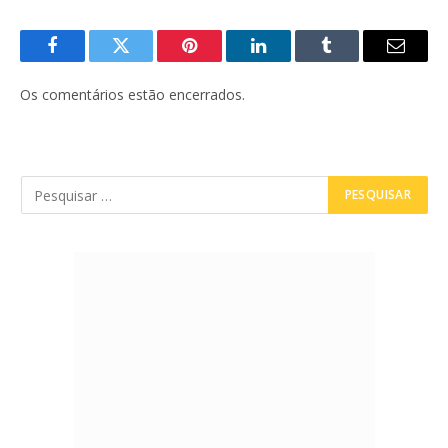
Facebook
Twitter
Pinterest
LinkedIn
Tumblr
E-
mail
Os comentários estão encerrados.