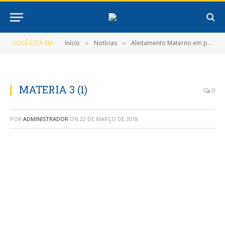
VOCÊ ESTÁ EM:
Início
Notícias
Aleitamento Materno em pauta
»
»
MATERIA 3 (1)
0
POR
ADMINISTRADOR
ON
22 DE MARÇO DE 2018