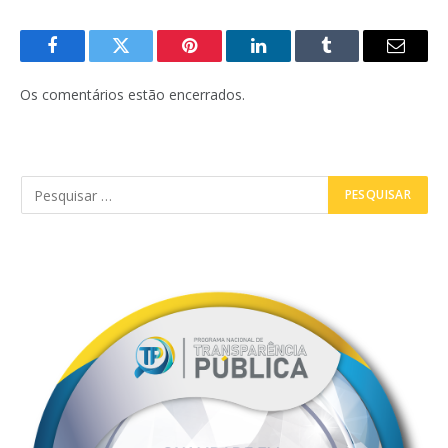
Facebook
Twitter
Pinterest
LinkedIn
Tumblr
E-
mail
Os comentários estão encerrados.