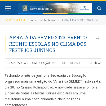
VOCÊ ESTÁ EM:
Início
Notícias
ARRAIÁ DA SEMED 2023: EVENTO REUNIU ESCOLAS NO CLIMA DOS FESTEJOS JUNINOS.
»
»
ARRAIÁ DA SEMED 2023: EVENTO
0
REUNIU ESCOLAS NO CLIMA DOS
FESTEJOS JUNINOS.
POR
ASSESSORIA DE COMUNICAÇÃO
ON
1 DE JULHO DE 2023
NOTÍCIAS
Fechando o mês de junino, a Secretaria de Educação
organizou mais uma edição do “Arraiá da SEMED” nesta sexta,
dia 30, no Ginásio Poliesportivo. A novidade nesse ano, foi a
junção de todas as festas juninas escolares em uma,
resultando numa noite animada e cheia de lindas
apresentações.