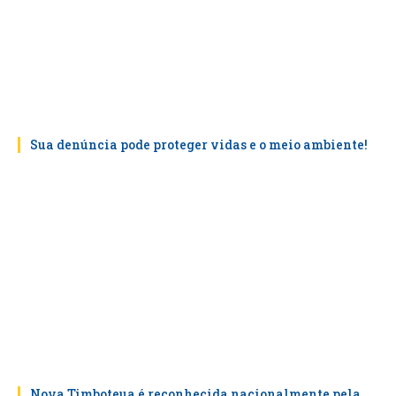
Sua denúncia pode proteger vidas e o meio ambiente!
Nova Timboteua é reconhecida nacionalmente pela