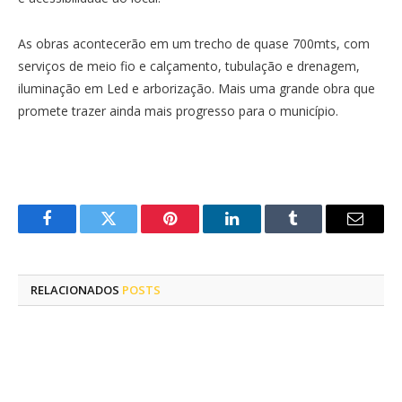
As obras acontecerão em um trecho de quase 700mts, com
serviços de meio fio e calçamento, tubulação e drenagem,
iluminação em Led e arborização. Mais uma grande obra que
promete trazer ainda mais progresso para o município.
Facebook
Twitter
Pinterest
LinkedIn
Tumblr
E-
mail
RELACIONADOS
POSTS