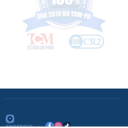
ENDEREÇO
Av. Barão do