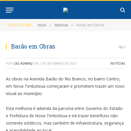
VOCÊ ESTÁ EM:
Início
Notícias
Barão em Obras
»
»
Barão em Obras
0
POR
CR2-ADMIN2
ON
2 DE SETEMBRO DE 2021
NOTÍCIAS
As obras na Avenida Barão do Rio Branco, no bairro Centro,
em Nova Timboteua começaram e prometem trazer um novo
visual ao município.
Esta melhoria é advinda da parceria entre Governo do Estado
e Prefeitura de Nova Timboteua e irá trazer benefícios não
somente estéticos, mas também de infraestrutura, segurança
e acessibilidade ao local.