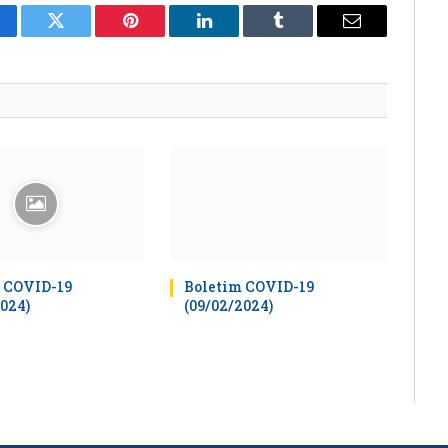
cebook
Twitter
Pinterest
LinkedIn
Tumblr
E-
mail
 COVID-19
Boletim COVID-19
2024)
(09/02/2024)