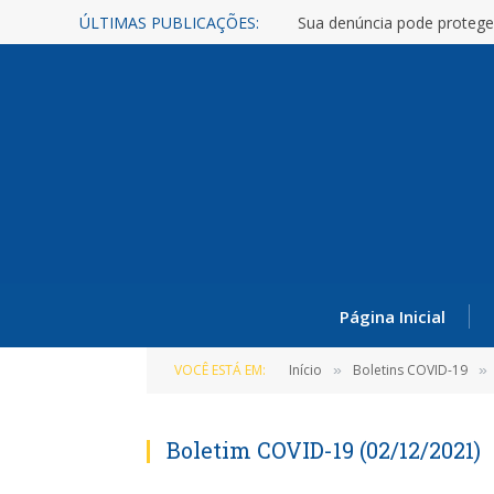
ÚLTIMAS PUBLICAÇÕES:
Sua denúncia pode protege
Página Inicial
VOCÊ ESTÁ EM:
Início
Boletins COVID-19
»
»
Boletim COVID-19 (02/12/2021)