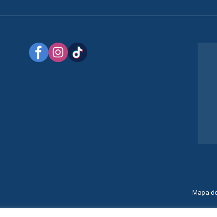
a
Mapa do