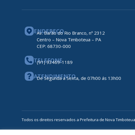
ENDEREÇO
Av. Barão do Rio Branco, nº 2312
Centro – Nova Timboteua – PA
CEP: 68730-000
TELEFONE
(91) 93469-1189
ATENDIMENTO
De Segunda a Sexta, de 07h00 ás 13h00
Todos os direitos reservados a Prefeitura de Nova Timboteu