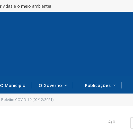
r vidas e o meio ambiente!
O Município
O Governo
Publicações
Boletim COVID-19 (02/12/2021)
0