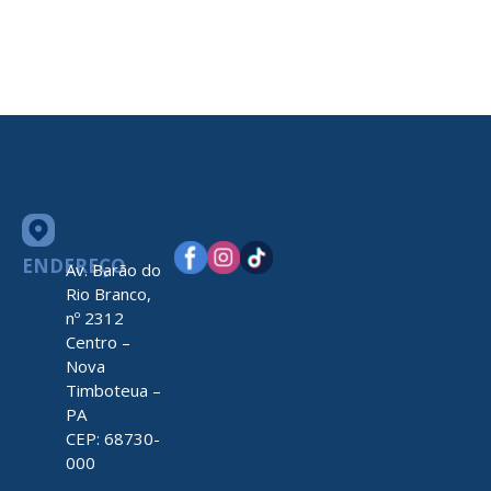
ENDEREÇO
Av. Barão do
Rio Branco,
nº 2312
Centro –
Nova
Timboteua –
PA
CEP: 68730-
000