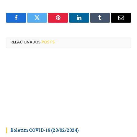
Facebook
Twitter
Pinterest
LinkedIn
Tumblr
E-
mail
RELACIONADOS
POSTS
Boletim COVID-19 (23/02/2024)