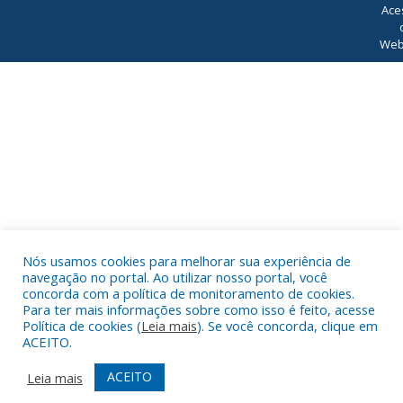
Ace
Web
Nós usamos cookies para melhorar sua experiência de
navegação no portal. Ao utilizar nosso portal, você
concorda com a política de monitoramento de cookies.
Para ter mais informações sobre como isso é feito, acesse
Política de cookies (
Leia mais
). Se você concorda, clique em
ACEITO.
ACEITO
Leia mais