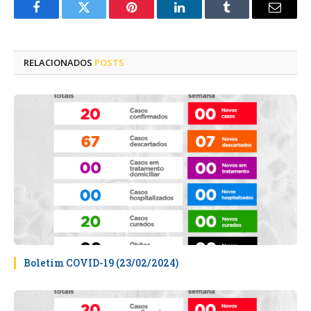
Facebook
Twitter
Pinterest
LinkedIn
Tumblr
E-
mail
RELACIONADOS
POSTS
Boletim COVID-19 (23/02/2024)