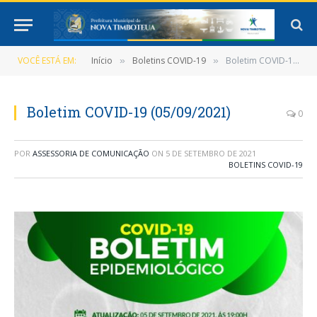
VOCÊ ESTÁ EM:
Início
Boletins COVID-19
Boletim COVID-19 (05/09/2021)
»
»
Boletim COVID-19 (05/09/2021)
0
POR
ASSESSORIA DE COMUNICAÇÃO
ON
5 DE SETEMBRO DE 2021
BOLETINS COVID-19