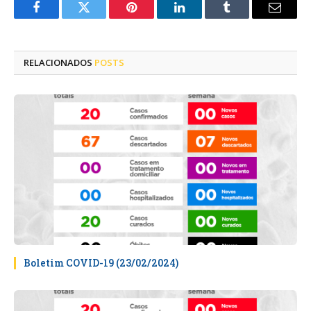
Facebook
Twitter
Pinterest
LinkedIn
Tumblr
E-
mail
RELACIONADOS
POSTS
Boletim COVID-19 (23/02/2024)