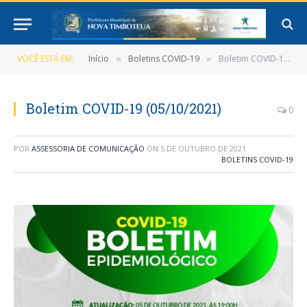
VOCÊ ESTÁ EM:
Início
Boletins COVID-19
Boletim COVID-19 (05/10/2021)
»
»
Boletim COVID-19 (05/10/2021)
0
POR
ASSESSORIA DE COMUNICAÇÃO
ON
5 DE OUTUBRO DE 2021
BOLETINS COVID-19