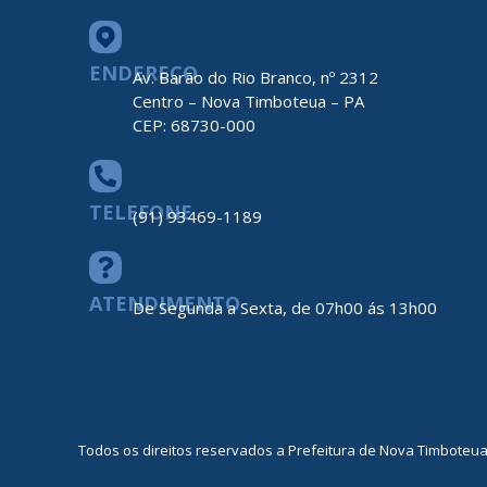
ENDEREÇO
Av. Barão do Rio Branco, nº 2312
Centro – Nova Timboteua – PA
CEP: 68730-000
TELEFONE
(91) 93469-1189
ATENDIMENTO
De Segunda a Sexta, de 07h00 ás 13h00
Todos os direitos reservados a Prefeitura de Nova Timboteu