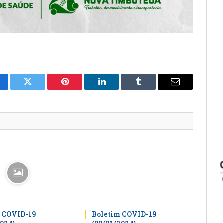
cebook
Twitter
Pinterest
LinkedIn
Tumblr
E-
mail
 COVID-19
Boletim COVID-19