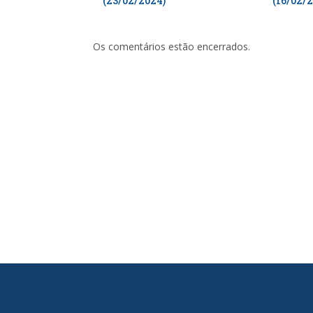
(23/02/2024)
(16/02/
Os comentários estão encerrados.