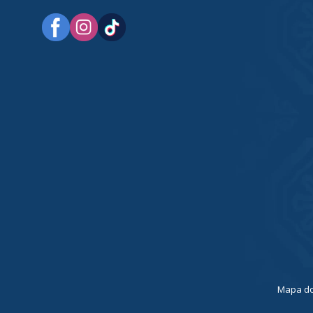
a
Mapa do