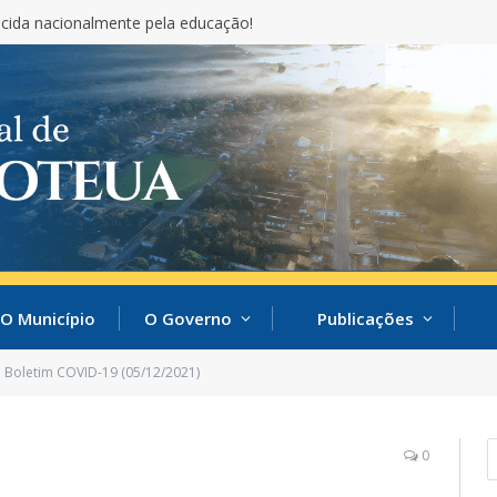
cida nacionalmente pela educação!
O Município
O Governo
Publicações
Boletim COVID-19 (05/12/2021)
0