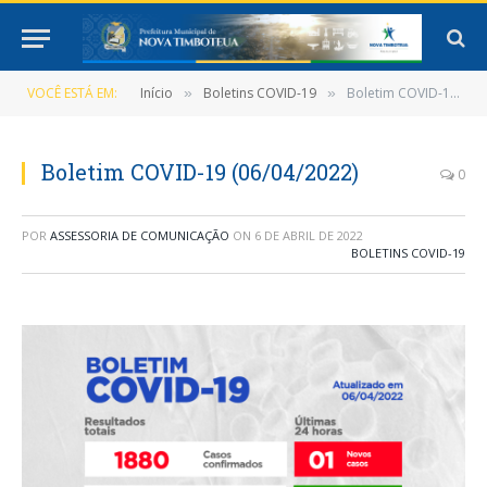
VOCÊ ESTÁ EM:
Início
Boletins COVID-19
Boletim COVID-19 (06/04/2022)
»
»
Boletim COVID-19 (06/04/2022)
0
POR
ASSESSORIA DE COMUNICAÇÃO
ON
6 DE ABRIL DE 2022
BOLETINS COVID-19