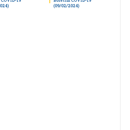
 COVID-19
Boletim COVID-19
2024)
(09/02/2024)