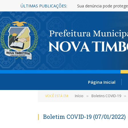
ÚLTIMAS PUBLICAÇÕES:
Sua denúncia pode protege
Página Inicial
VOCÊ ESTÁ EM:
Início
Boletins COVID-19
»
»
Boletim COVID-19 (07/01/2022)