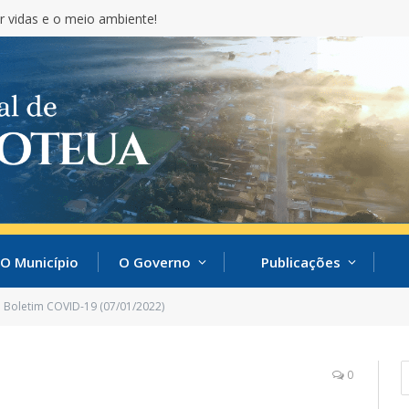
r vidas e o meio ambiente!
O Município
O Governo
Publicações
Boletim COVID-19 (07/01/2022)
0