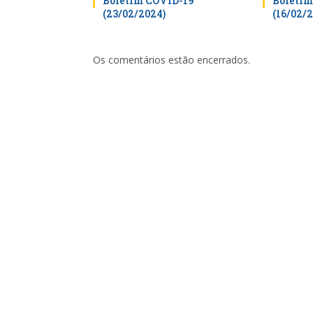
Boletim COVID-19
Boletim
(23/02/2024)
(16/02/
Os comentários estão encerrados.