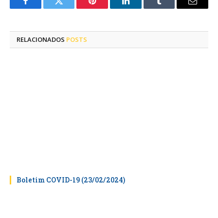
Facebook
Twitter
Pinterest
LinkedIn
Tumblr
E-
mail
RELACIONADOS
POSTS
Boletim COVID-19 (23/02/2024)