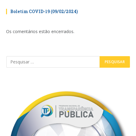
Boletim COVID-19 (09/02/2024)
Os comentários estão encerrados.