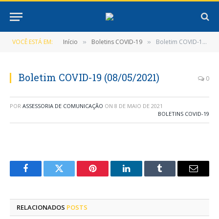
VOCÊ ESTÁ EM:
Início
Boletins COVID-19
Boletim COVID-19 (08/05/2021)
»
»
Boletim COVID-19 (08/05/2021)
0
POR
ASSESSORIA DE COMUNICAÇÃO
ON
8 DE MAIO DE 2021
BOLETINS COVID-19
Facebook
Twitter
Pinterest
LinkedIn
Tumblr
E-
mail
RELACIONADOS
POSTS