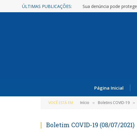
ÚLTIMAS PUBLICAÇÕES:
Sua denúncia pode protege
Página Inicial
VOCÊ ESTÁ EM:
Início
Boletins COVID-19
»
»
Boletim COVID-19 (08/07/2021)