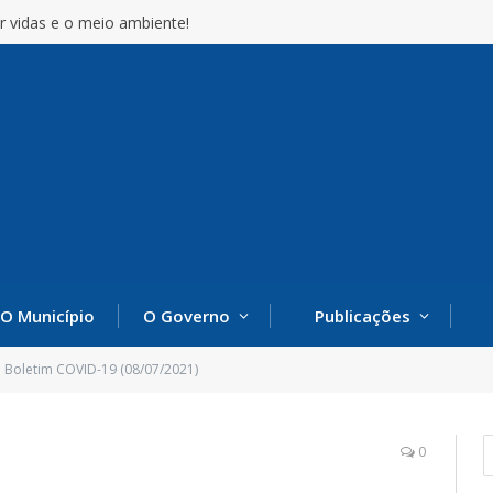
r vidas e o meio ambiente!
O Município
O Governo
Publicações
Boletim COVID-19 (08/07/2021)
0