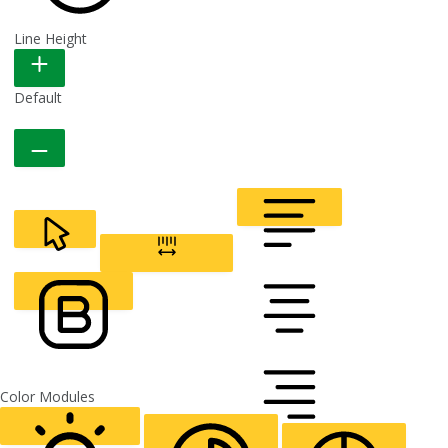
Line Height
READABLE FONT
Default
CURSOR
LETTER SPACING
FONT WEIGHT
Color Modules
ALIGN TEXT