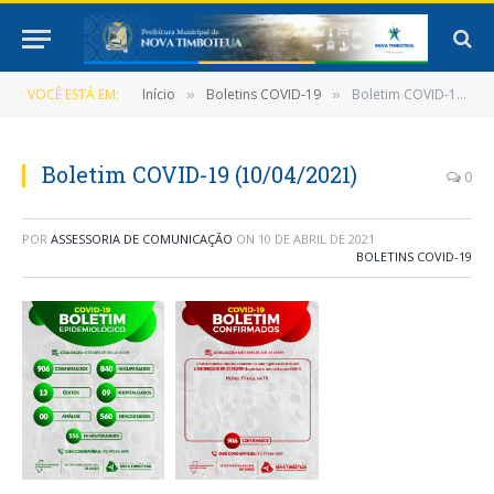
VOCÊ ESTÁ EM:
Início
Boletins COVID-19
Boletim COVID-19 (10/04/2021)
»
»
Boletim COVID-19 (10/04/2021)
0
POR
ASSESSORIA DE COMUNICAÇÃO
ON
10 DE ABRIL DE 2021
BOLETINS COVID-19