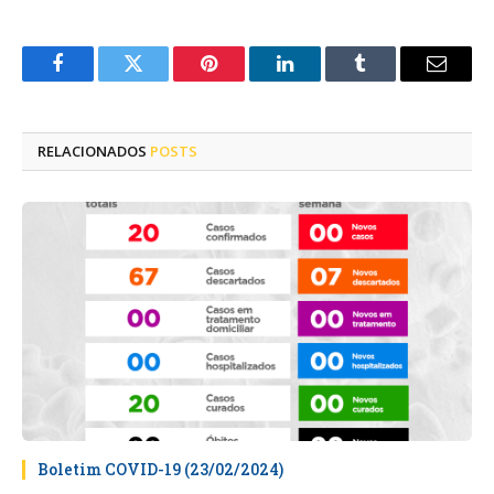
Facebook
Twitter
Pinterest
LinkedIn
Tumblr
E-
mail
RELACIONADOS
POSTS
Boletim COVID-19 (23/02/2024)