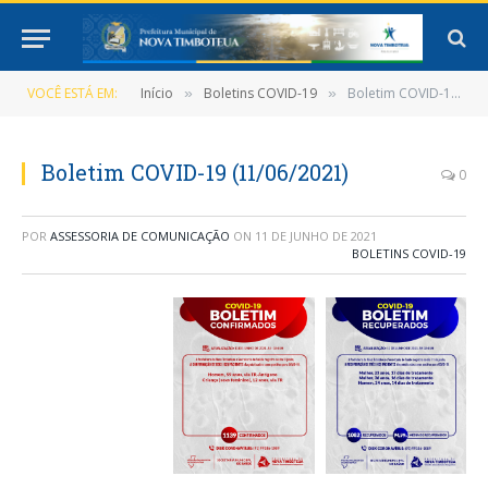
VOCÊ ESTÁ EM:
Início
Boletins COVID-19
Boletim COVID-19 (11/06/2021)
»
»
Boletim COVID-19 (11/06/2021)
0
POR
ASSESSORIA DE COMUNICAÇÃO
ON
11 DE JUNHO DE 2021
BOLETINS COVID-19