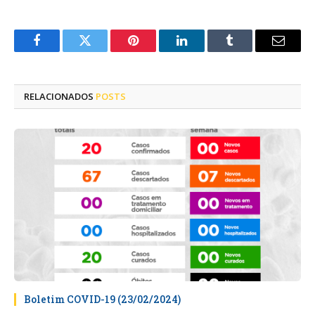
Facebook
Twitter
Pinterest
LinkedIn
Tumblr
E-
mail
RELACIONADOS
POSTS
Boletim COVID-19 (23/02/2024)