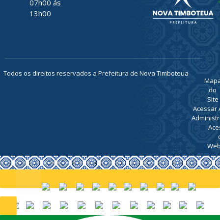
07h00 ás
13h00
Todos os direitos reservados a Prefeitura de Nova Timboteua
Map
do
Site
Acessar 
Administr
Ace
Web