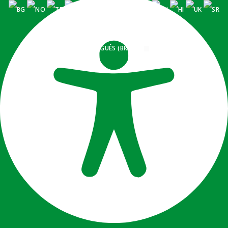
PORTUGUÊS (BRASIL)