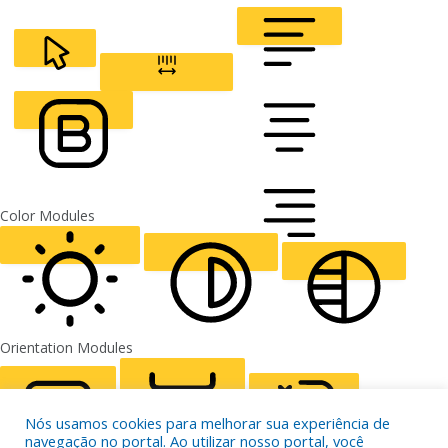
CURSOR
LETTER SPACING
FONT WEIGHT
Color Modules
ALIGN TEXT
Orientation Modules
LIGHT CONTRAST
HIGH CONTRAST
MONOCHROME
Nós usamos cookies para melhorar sua experiência de
navegação no portal. Ao utilizar nosso portal, você