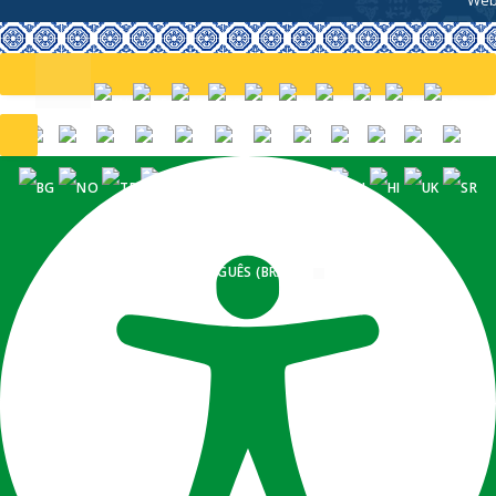
PORTUGUÊS (BRASIL)