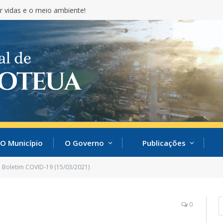
cida nacionalmente pela educação!
O Município
O Governo
Publicações
Boletim COVID-19 (15/03/2021)
0