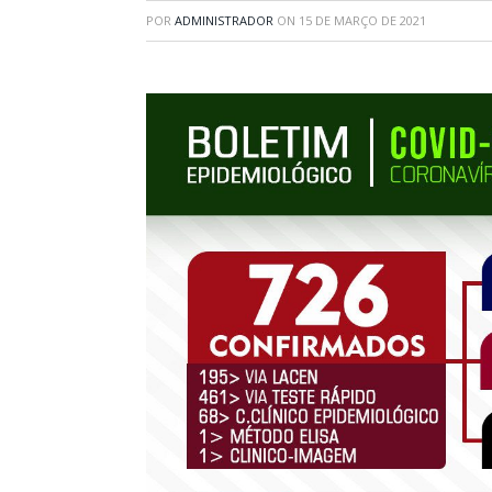
POR
ADMINISTRADOR
ON
15 DE MARÇO DE 2021