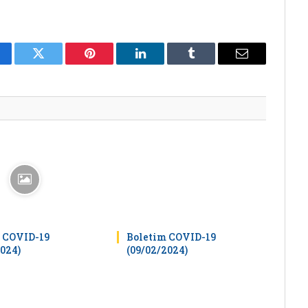
cebook
Twitter
Pinterest
LinkedIn
Tumblr
E-
mail
 COVID-19
Boletim COVID-19
2024)
(09/02/2024)