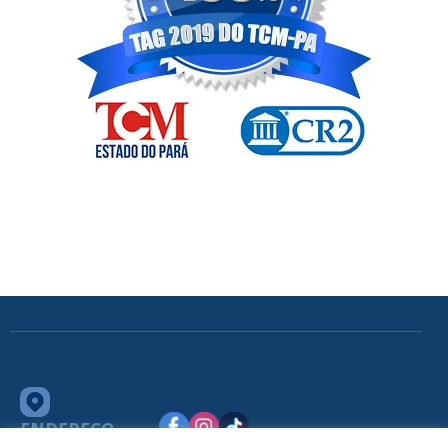
ENDEREÇO
Av. Barão do